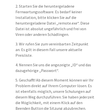
2. Starten Sie die heruntergeladene
Fernwartungssoftware. Es bedarf keiner
Installation, bitte klicken Sie auf die
heruntergeladene Datei „remote.exe“. Diese
Datei ist absolut ungefährlich und frei von
Viren oder anderen Schädlingen.
3. Wir rufen Sie zum vereinbarten Zeitpunkt
an. Es gilt in diesem Fall unsere aktuelle
Preisliste.
4. Nennen Sie uns die angezeigte „ID“ und das
dazugehörige „Passwort“.
5. Geschafft! Ab diesem Moment können wir Ihr
Problem direkt auf Ihrem Computer lösen. Es
ist ebenfalls möglich, unsere Schulungen auf
diesem Weg durchzuführen. Sie haben jederzeit
die Möglichkeit, mit einem Klick auf den
Beenden Button die Sitzung abzubrechen.