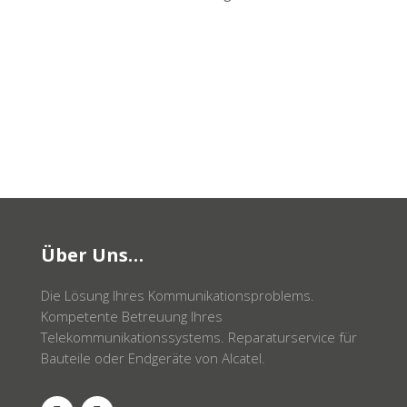
Über Uns…
Die Lösung Ihres Kommunikationsproblems.
Kompetente Betreuung Ihres
Telekommunikationssystems. Reparaturservice für
Bauteile oder Endgeräte von Alcatel.