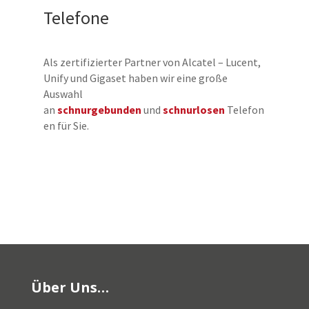
Telefone
Als zertifizierter Partner von Alcatel – Lucent,
Unify und Gigaset haben wir eine große
Auswahl
an
schnurgebunden
und
schnurlosen
Telefon
en für Sie.
Über Uns…