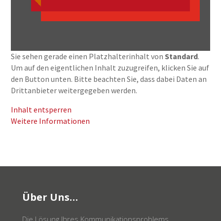
Sie sehen gerade einen Platzhalterinhalt von
Standard
.
Um auf den eigentlichen Inhalt zuzugreifen, klicken Sie auf
den Button unten. Bitte beachten Sie, dass dabei Daten an
Drittanbieter weitergegeben werden.
Inhalt entsperren
Weitere Informationen
Über Uns…
Die Lösung Ihres Kommunikationsproblems.