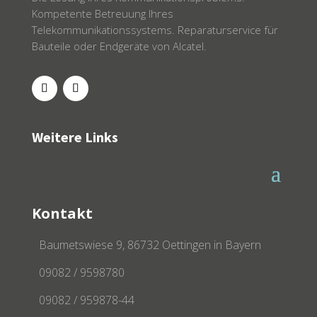
Kompetente Betreuung Ihres
Telekommunikationssystems. Reparaturservice für
Bauteile oder Endgeräte von Alcatel.
Weitere Links
Kontakt
Baumetswiese 9, 86732 Oettingen in Bayern
09082 / 9598780
09082 / 959878-44